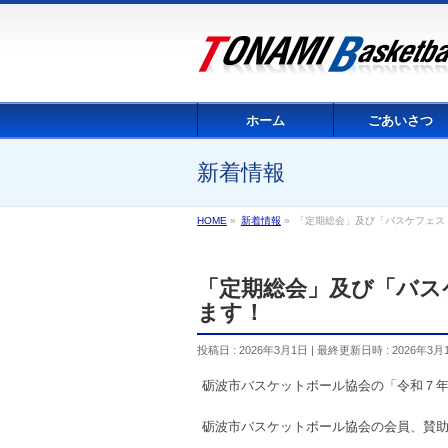
ホーム
ごあいさつ
新着情報
HOME
»
新着情報
»
「定期総会」及び「バスケフェス 20
「定期総会」及び「バスケフェ
ます！
投稿日 : 2026年3月1日
最終更新日時 : 2026年3月
砺波市バスケットボール協会の「令和７
砺波市バスケットボール協会の会員、賛