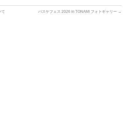
いて
バスケフェス 2026 in TONAMI フォトギャリー
→