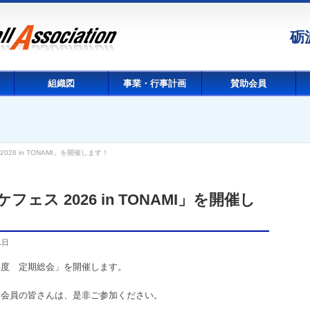
砺
組織図
事業・行事計画
賛助会員
26 in TONAMI」を開催します！
ス 2026 in TONAMI」を開催し
1日
年度 定期総会」を開催します。
助会員の皆さんは、是非ご参加ください。