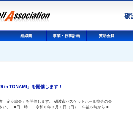
砺
組織図
事業・行事計画
賛助会員
 in TONAMI」を開催します！
度 定期総会」を開催します。 砺波市バスケットボール協会の会
さい。 ■日 時 令和８年３月１日（日） 午後６時から ■