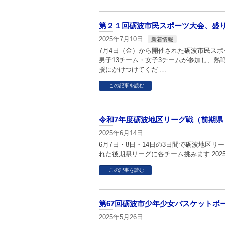
第２１回砺波市民スポーツ大会、盛
2025年7月10日
新着情報
7月4日（金）から開催された砺波市民ス
男子13チーム・女子3チームが参加し、
援にかけつけてくだ …
この記事を読む
令和7年度砺波地区リーグ戦（前期県
2025年6月14日
6月7日・8日・14日の3日間で砺波地区
れた後期県リーグに各チーム挑みます 2025.地
この記事を読む
第67回砺波市少年少女バスケットボ
2025年5月26日