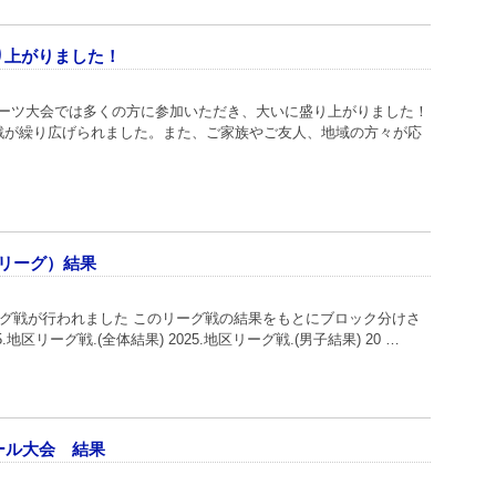
り上がりました！
ポーツ大会では多くの方に参加いただき、大いに盛り上がりました！
熱戦が繰り広げられました。また、ご家族やご友人、地域の方々が応
リーグ）結果
リーグ戦が行われました このリーグ戦の結果をもとにブロック分けさ
区リーグ戦.(全体結果) 2025.地区リーグ戦.(男子結果) 20 …
ール大会 結果