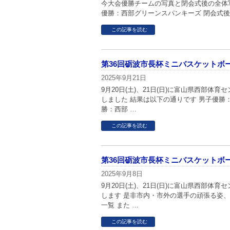
今大会優勝チームの写真と閉会式後の全体写
優勝：西部グリーンスパンキーズ 閉会式
この記事を読む
第36回砺波市長杯ミニバスケットボ
2025年9月21日
9月20日(土)、21日(日)に富山県西部
しました 結果は以下の通りです 男子優勝
勝：西部 …
この記事を読む
第36回砺波市長杯ミニバスケットボ
2025年9月8日
9月20日(土)、21日(日)に富山県西部
します 是非市内・市外の選手の頑張る姿
一覧 また …
この記事を読む