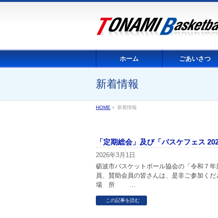
ホーム
ごあいさつ
新着情報
HOME
»
新着情報
「定期総会」及び「バスケフェス 2026
2026年3月1日
砺波市バスケットボール協会の「令和７年
員、賛助会員の皆さんは、是非ご参加くだ
場 所 …
この記事を読む