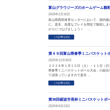
富山グラウジーズのホームゲーム観
2026年2月16日
富山県西部体育センターにおいて、国内最
に、是非、高度なプレイを間近で観戦しま
がりにつなげましょう！ …
この記事を読む
第４９回富山県春季ミニバスケット
2025年12月30日
２０２６年１月１０日（土）・１１日（日
県春季ミニバスケットボール大会」の組合
て頑張っていますので是非 …
この記事を読む
第36回砺波市長杯ミニバスケットボ
2025年9月23日