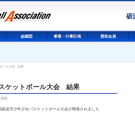
砺
組織図
事業・行事計画
賛助会員
トボール大会 結果
バスケットボール大会 結果
月25日
68回砺波市少年少女バスケットボール大会が開催されました