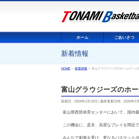
ホーム
ごあいさつ
新着情報
HOME
»
新着情報
»
富山グラウジーズのホームゲーム
富山グラウジーズのホー
投稿日 : 2026年2月16日
最終更新日時 : 2026年2
富山県西部体育センターにおいて、国内
この機会に、是非、高度なプレイを間近
みんなで刺激を受け、更なるバスケットボ