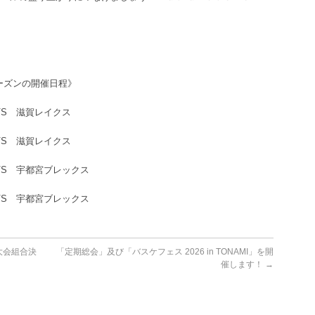
ーズンの開催日程》
S 滋賀レイクス
S 滋賀レイクス
S 宇都宮ブレックス
S 宇都宮ブレックス
大会組合決
「定期総会」及び「バスケフェス 2026 in TONAMI」を開
催します！
→