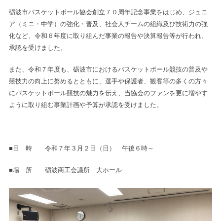
砺波市バスケットボール協会創立７０周年記念事業をはじめ、ジュニ
ア（ミニ・中学）の強化・普及、社会人チームの組織及び技術力の強
化など、令和６年度に取り組んだ事業の報告や決算報告等が行われ、
承認を受けました。
また、令和７年度も、砺波市におけるバスケットボール競技の普及や
競技力の向上に努めるとともに、選手や保護者、観客等の多くの方々
にバスケットボール競技の魅力を伝え、当協会のファンを更に増やす
ように取り組む事業計画や予算が承認を受けました。
■日 時 令和７年３月２日（日） 午後６時～
■場 所 砺波商工会議所 大ホール