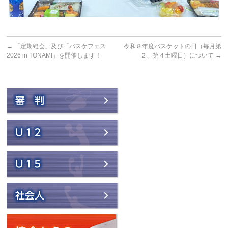
←
「定期総会」及び「バスケフェス
令和８年度バスケットの日（毎月第
2026 in TONAMI」を開催します！
２、第４土曜日）について
→