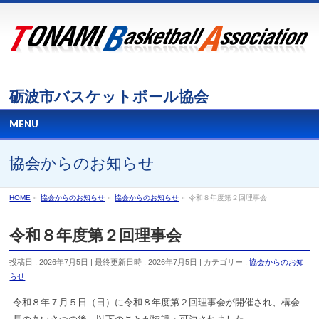
砺波市バスケットボール協会
MENU
協会からのお知らせ
HOME
»
協会からのお知らせ
»
協会からのお知らせ
»
令和８年度第２回理事会
令和８年度第２回理事会
投稿日 : 2026年7月5日
最終更新日時 : 2026年7月5日
カテゴリー :
協会からのお知
らせ
令和８年７月５日（日）に令和８年度第２回理事会が開催され、構会