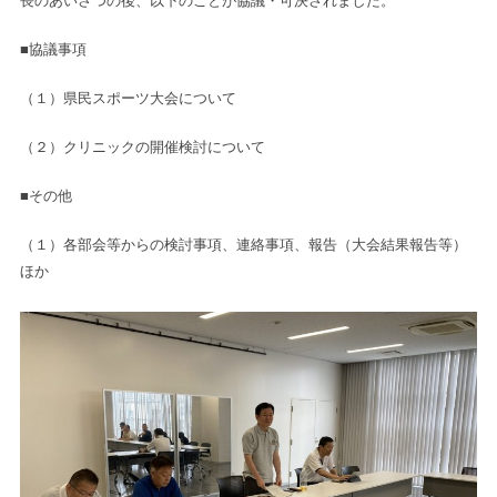
長のあいさつの後、以下のことが協議・可決されました。
■協議事項
（１）県民スポーツ大会について
（２）クリニックの開催検討について
■その他
（１）各部会等からの検討事項、連絡事項、報告（大会結果報告等）
ほか