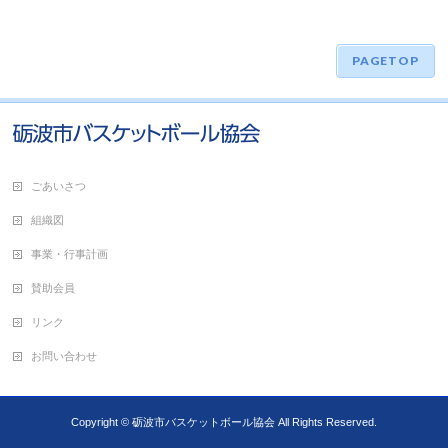
PAGETOP
ごあいさつ
組織図
事業・行事計画
賛助会員
リンク
お問い合わせ
Copyright ©
砺波市バスケットボール協会
All Rights Reserved.