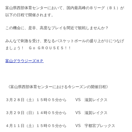
富山県西部体育センターにおいて、国内最高峰のＢリーグ（Ｂ１）
が
以下の日程で開催されます。
この機会に、是非、高度なプレイを間近で観戦しませんか？
みんなで刺激を受け、更なるバスケットボールの盛り上がりにつなげ
ましょう！ Ｇｏ ＧＲＯＵＳＥＳ！！
富山グラウジーズＨＰ
《富山県西部体育センターにおける今シーズンの開催日程》
３月２８日（土）１５時０５分から VS 滋賀レイクス
３月２９日（日）１４時０５分から VS 滋賀レイクス
４月１１日（土）１５時０５分から VS 宇都宮ブレックス