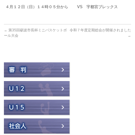
４月１２日（日）１４時０５分から VS 宇都宮ブレックス
←
第35回砺波市長杯ミニバスケットボ
令和７年度定期総会が開催されました
ール大会
→